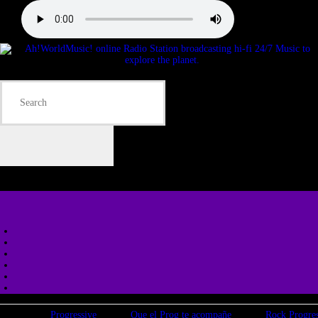
Progressive
Que el Prog te acompañe
Rock Progre