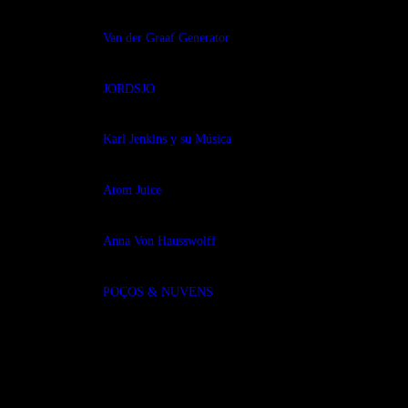
Van der Graaf Generator
JORDSJO
Karl Jenkins y su Música
Atom Juice
Anna Von Hausswolff
POÇOS & NUVENS