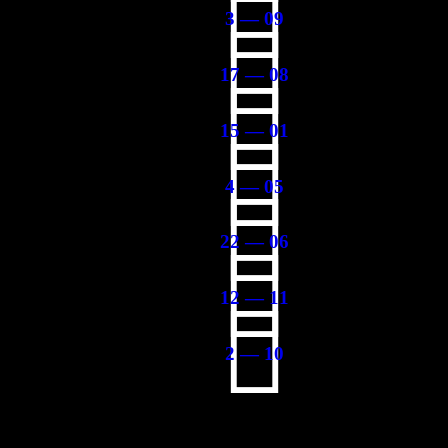
3 — 09
17 — 08
15 — 01
4 — 05
22 — 06
12 — 11
2 — 10