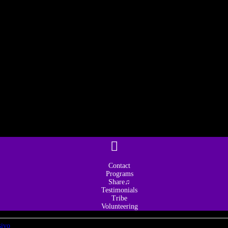
Contact
Programs
Share♫
Testimonials
Tribe
Volunteering
sivo