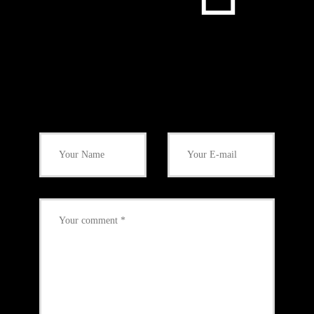
Add Your Comment