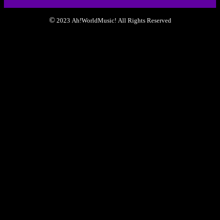
©
2023 Ah!WorldMusic! All Rights Reserved