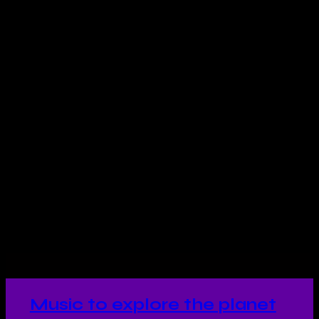
Music to explore the planet