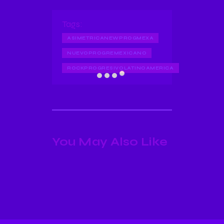
Tags:
ASIMETRICANEWPROGMEXA
NUEVOPROGREMEXICANO
ROCKPROGRESIVOLATINOAMERICA
You May Also Like