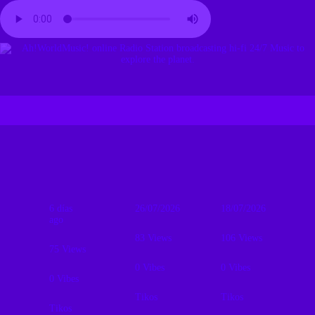
6 días
26/07/2026
18/07/2026
ago
83
Views
106
Views
75
Views
0
Vibes
0
Vibes
0
Vibes
Tikos
Tikos
Tikos