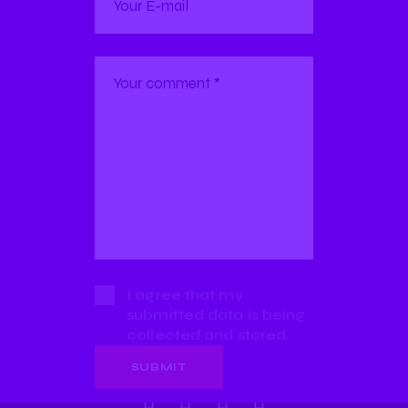
I agree that my
submitted data is being
collected and stored.