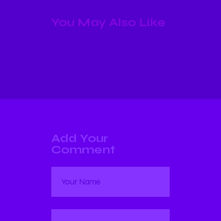
You May Also Like
Add Your
Comment