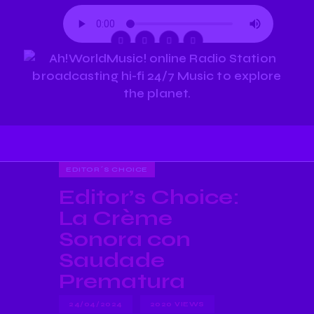
EDITOR´S CHOICE
Editor’s Choice:
La Crème
Sonora con
Saudade
Prematura
24/04/2024
2020
VIEWS