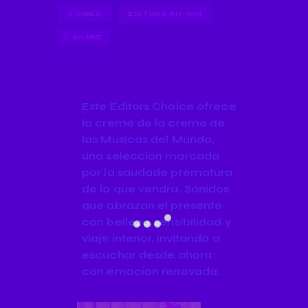
0
VIBES
EDITORS AH-WM
SHARE
Este Editors Choice ofrece
la creme de la creme de
las Musicas del Mundo,
una seleccion marcada
por la saudade prematura
de lo que vendra. Sonidos
que abrazan el presente
con belleza, sensibilidad y
viaje interior, invitando a
escuchar desde ahora
con emocion renovada.