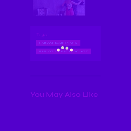
Tags:
PABLOZIEGLERPIANO
PABLOZIEGLERTANGOJAZZ
You May Also Like