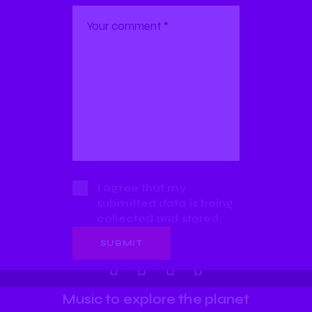
I agree that my
submitted data is being
collected and stored.
Music to explore the planet