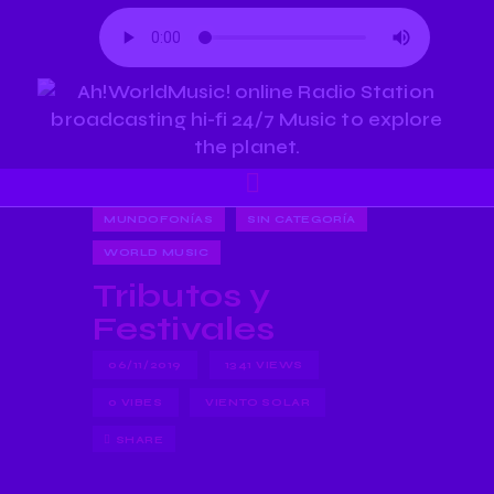
MUNDOFONÍAS
SIN CATEGORÍA
WORLD MUSIC
Tributos y
Festivales
06/11/2019
1341
VIEWS
0
VIBES
VIENTO SOLAR
SHARE