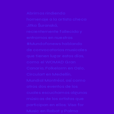
Abrimos rindiendo
homenaje a la artista checa
Jitka Šuranská,
recientemente fallecida y
entramos en nuestras
#Mundofonews hablando
de convocatorias musicales
que tienen lugar estos días,
como el WOMAD Gran
Canaria, Folkelarm en Oslo,
Circulart en Medellín,
Mundial Montréal, así como
otros dos eventos de los
cuales escuchamos algunas
músicas de los artistas que
participan en ellos: Visa for
Music en Rabat y Palma