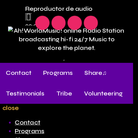
Reproductor de audio
00:00
00:00
00:00
Contact
Programs
Share♫
Testimonials
Tribe
Volunteering
close
Contact
Programs