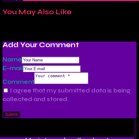
You May Also Like
Add Your Comment
Name
E-mail
Comment
I agree that my submitted data is being
collected and stored.