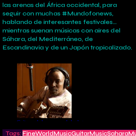
las arenas del África occidental, para
seguir con muchas #Mundofonews,
hablando de interesantes festivales…
mientras suenan músicas con aires del
Sáhara, del Mediterráneo, de
Escandinavia y de un Japón tropicalizado.
Tags:
FineWorldMusic
GuitarMusic
SaharaMu