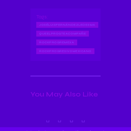
Tags:
JOSÉLUISFERNÁNDEZLEDESMA
QUEELPROGTEACOMPAÑE
ROCKPROGREMEXA
ROCKPROGRESIVOMEXICANO
You May Also Like