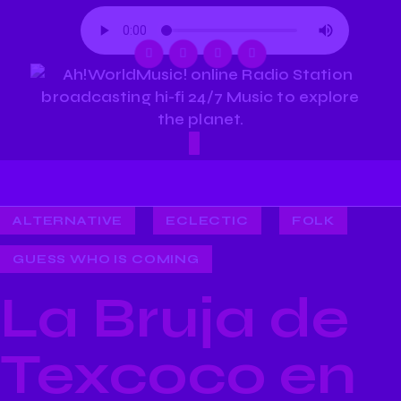
ALTERNATIVE
ECLECTIC
FOLK
GUESS WHO IS COMING
La Bruja de
Texcoco en