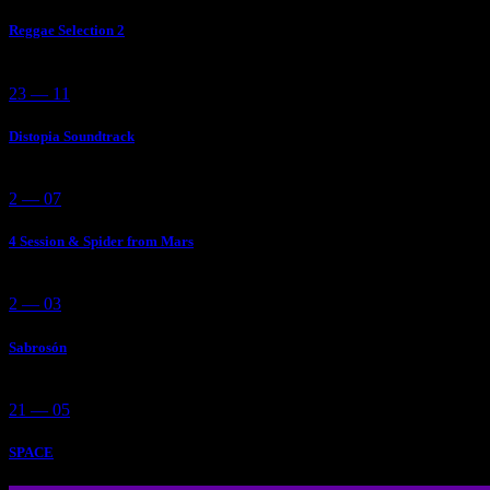
Reggae Selection 2
23 — 11
Distopia Soundtrack
2 — 07
4 Session & Spider from Mars
2 — 03
Sabrosón
21 — 05
SPACE