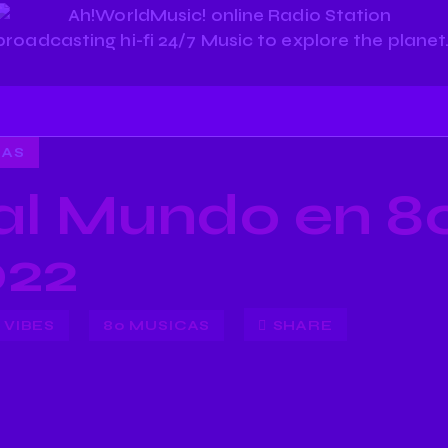
CAS
 al Mundo en 8
22
VIBES
80 MUSICAS
SHARE