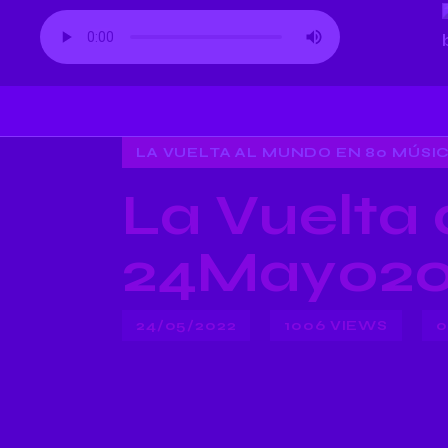
LA VUELTA AL MUNDO EN 80 MÚSI
La Vuelta
24May020
24/05/2022
1006
VIEWS
0