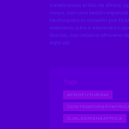
Celebramos el Día de África, 2
mayo, con una sesión especial
hecha para la ocasión por Dj M
Alekrisna, a.ka.a Alejandro Lop
Garcia, con música africana de
siglo 22!
Tags:
AFROFUTURISM
CONTEMPORARYAFRIC
DJALEKRISNAAFRICA