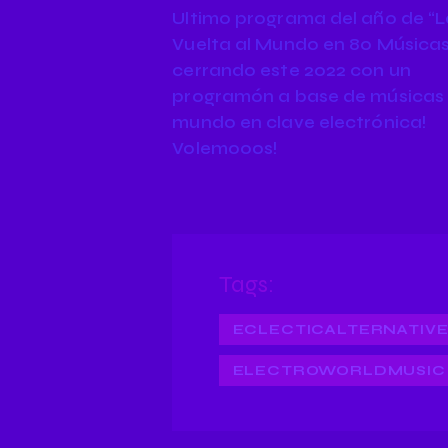
Ultimo programa del año de “L
Vuelta al Mundo en 80 Músicas
cerrando este 2022 con un
programón a base de músicas 
mundo en clave electrónica!
Volemooos!
Tags:
ECLECTICALTERNATIV
ELECTROWORLDMUSIC