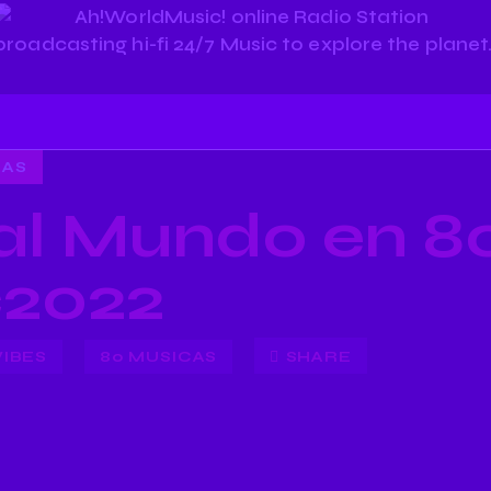
CAS
 al Mundo en 8
c2022
VIBES
80 MUSICAS
SHARE