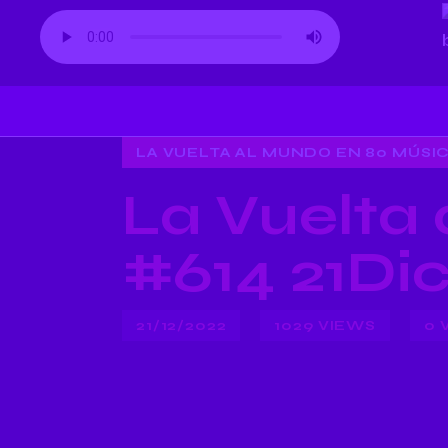
LA VUELTA AL MUNDO EN 80 MÚSI
La Vuelta
#614 21Di
21/12/2022
1029
VIEWS
0