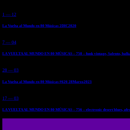
1 — 12
La Vuelta al Mundo en 80 Músicas 2DIC2020
7 — 04
LA VUELTA AL MUNDO EN 80 MÚSICAS – 758 – funk vintage, Salento, balkan
28 — 03
La Vuelta al Mundo en 80 Músicas #626 28Marzo2023
17 — 03
LA VUELTA AL MUNDO EN 80 MÚSICAS – 756 – electronic desert blues, afro