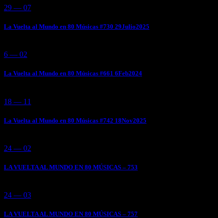
29 — 07
La Vuelta al Mundo en 80 Músicas #730 29Julio2025
6 — 02
La Vuelta al Mundo en 80 Músicas #661 6Feb2024
18 — 11
La Vuelta al Mundo en 80 Músicas #742 18Nov2025
24 — 02
LA VUELTA AL MUNDO EN 80 MÚSICAS – 753
24 — 03
LA VUELTA AL MUNDO EN 80 MÚSICAS – 757