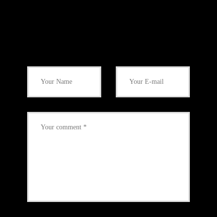
Add Your Comment