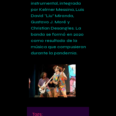
instrumental, integrada
por Kelmer Messina, Luis
David “Liu” Miranda,
Gustavo J. Moré y
Christian Desangles. La
banda se formó en 2020
como resultado de la
música que compusieron
durante la pandemia.
Tags: