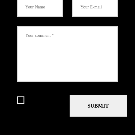
I agree that my
submitted data is
being collected
and stored.