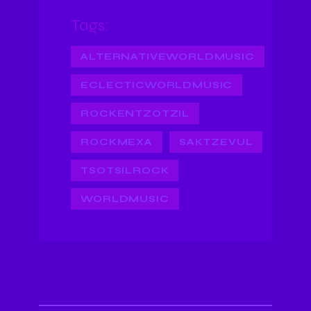
Tags:
ALTERNATIVEWORLDMUSIC
ECLECTICWORLDMUSIC
ROCKENTZOTZIL
ROCKMEXA
SAKTZEVUL
TSOTSILROCK
WORLDMUSIC