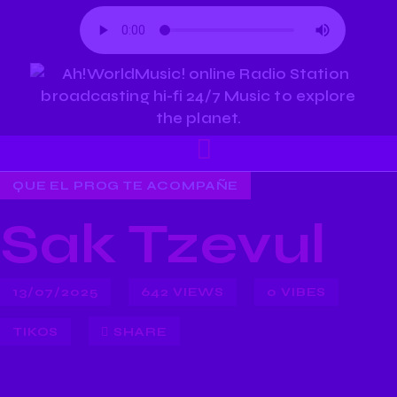
QUE EL PROG TE ACOMPAÑE
Sak Tzevul
13/07/2025
642
VIEWS
0
VIBES
TIKOS
SHARE