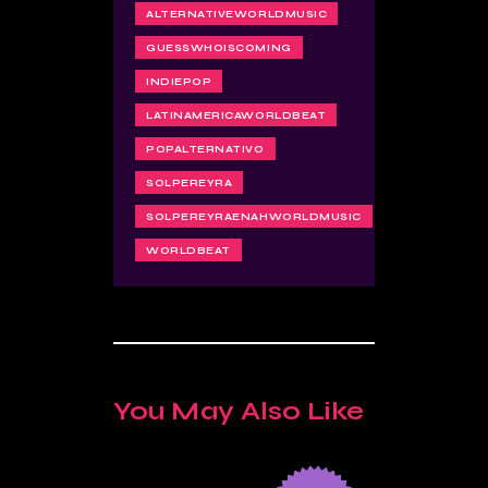
ALTERNATIVEWORLDMUSIC
GUESSWHOISCOMING
INDIEPOP
LATINAMERICAWORLDBEAT
POPALTERNATIVO
SOLPEREYRA
SOLPEREYRAENAHWORLDMUSIC
WORLDBEAT
You May Also Like