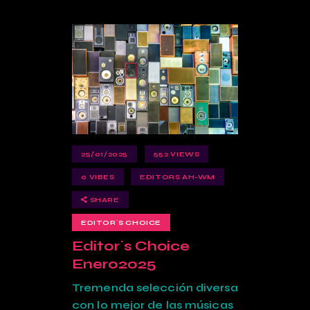
25/01/2025
552
VIEWS
0
VIBES
EDITORS AH-WM
SHARE
EDITOR´S CHOICE
Editor´s Choice
Enero2025
Tremenda selección diversa
con lo mejor de las músicas