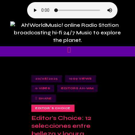
20/08/2025
1069
VIEWS
0
VIBES
EDITORS AH-WM
SHARE
EDITOR´S CHOICE
Editor’s Choice: 12
selecciones entre
belleza y locura