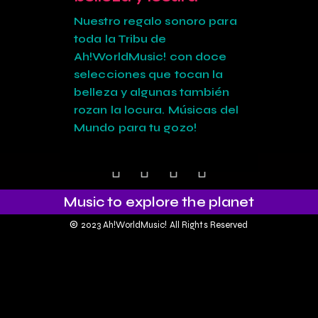
Nuestro regalo sonoro para
toda la Tribu de
Ah!WorldMusic! con doce
selecciones que tocan la
belleza y algunas también
rozan la locura. Músicas del
Mundo para tu gozo!
Music to explore the planet
©
2023 Ah!WorldMusic! All Rights Reserved