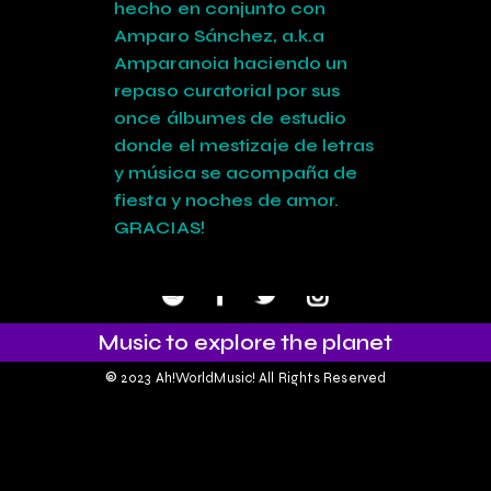
hecho en conjunto con
Amparo Sánchez, a.k.a
Amparanoia haciendo un
repaso curatorial por sus
once álbumes de estudio
donde el mestizaje de letras
y música se acompaña de
fiesta y noches de amor.
GRACIAS!
Music to explore the planet
©
2023 Ah!WorldMusic! All Rights Reserved