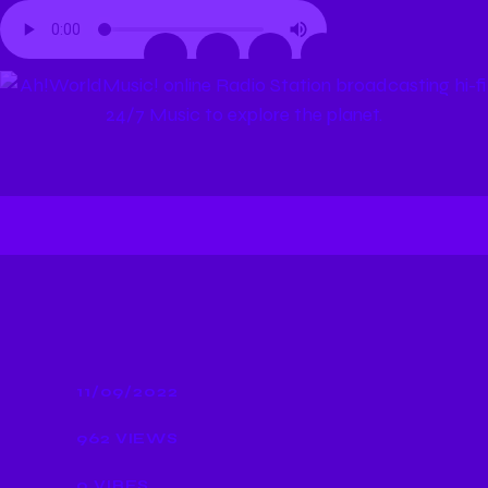
11/09/2022
962
VIEWS
0
VIBES