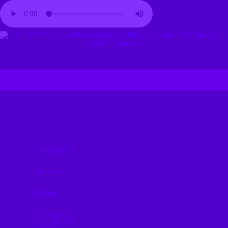
14/09/2021
919
Views
0
Vibes
JuanAntonio
Vázquez &