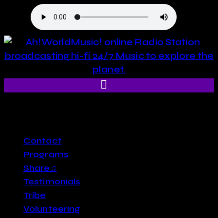
close
Contact
Programs
Share♫
Testimonials
Tribe
Volunteering