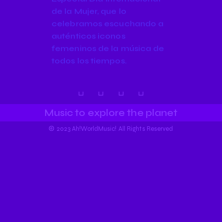
de la Mujer, que lo
celebramos escuchando a
auténticos iconos
femeninos de la música de
todos los tiempos.
Music to explore the planet
©
2023 Ah!WorldMusic! All Rights Reserved