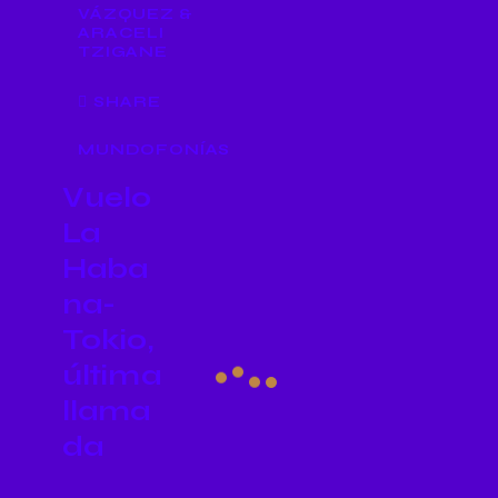
VÁZQUEZ &
ARACELI
TZIGANE
SHARE
MUNDOFONÍAS
Vuelo
La
Haba
na-
Tokio,
última
llama
da
Empezam