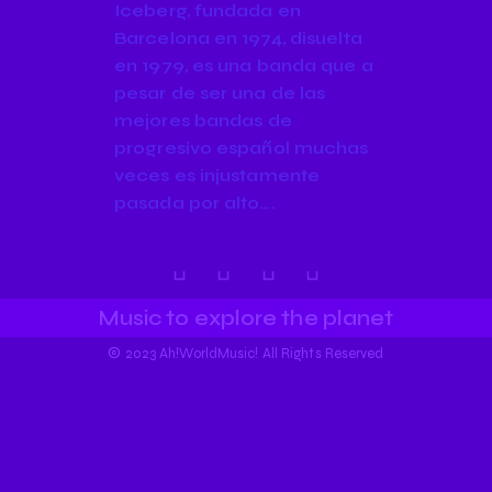
Iceberg, fundada en
Barcelona en 1974, disuelta
en 1979, es una banda que a
pesar de ser una de las
mejores bandas de
progresivo español muchas
veces es injustamente
pasada por alto….
Music to explore the planet
©
2023 Ah!WorldMusic! All Rights Reserved