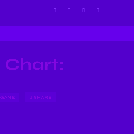
 Chart:
IGANE
SHARE