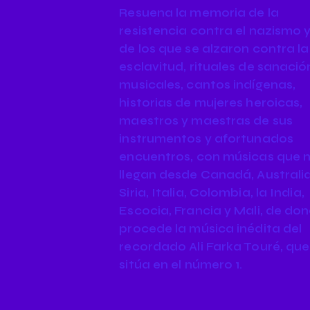
Resuena la memoria de la
resistencia contra el nazismo y
de los que se alzaron contra la
esclavitud, rituales de sanació
musicales, cantos indígenas,
historias de mujeres heroicas,
maestros y maestras de sus
instrumentos y afortunados
encuentros, con músicas que 
llegan desde Canadá, Australia
Siria, Italia, Colombia, la India,
Escocia, Francia y Mali, de do
procede la música inédita del
recordado Ali Farka Touré, que
sitúa en el número 1.