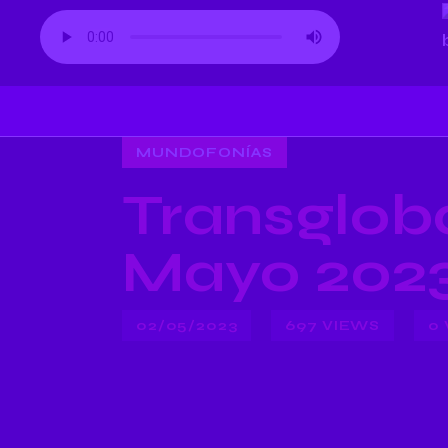
MUNDOFONÍAS
Transglob
Mayo 202
02/05/2023
697
VIEWS
0