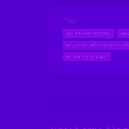
Tags:
ALIFARKATOURE
BE
MEJORESMUSICASDEL
MUNDOFONIAS