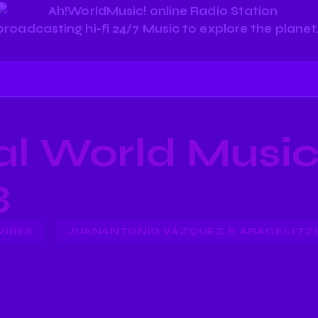
al World Music
3
VIBES
JUANANTONIO VÁZQUEZ & ARACELI TZ