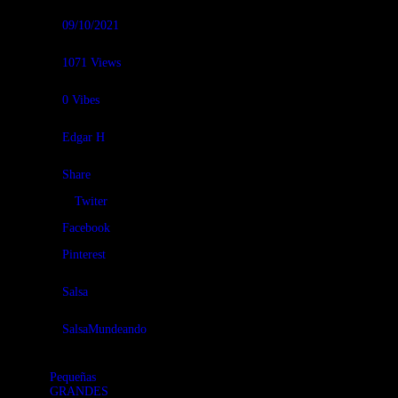
09/10/2021
1071
Views
0
Vibes
Edgar H
Share
Twiter
Facebook
Pinterest
Salsa
SalsaMundeando
Pequeñas
GRANDES