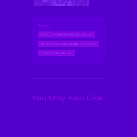
Tags:
DAVIDFANSHAWERECORDS
MUSICADEISLASDELPACIFICO
YUNNANMUSICA
You May Also Like