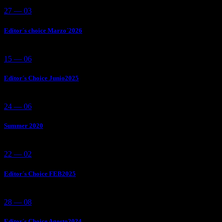
27 — 03
Editor´s choice Marzo´2026
15 — 06
Editor´s Choice Junio2025
24 — 06
Summer 2020
22 — 02
Editor´s Choice FEB2025
28 — 08
Editor´s Choice Agosto2024