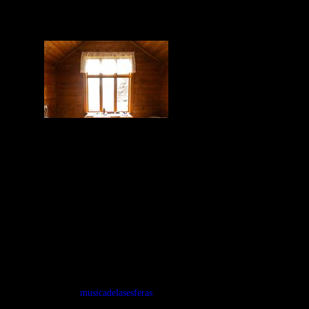
Mago Galáctico nos comparte en Música
de las esferas, la música de Edward Grieg,
compositor romántico nacido en Noruega y
sus intérpretes alternos.
Tags:
musicadelasesferas