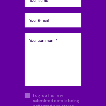
I agree that my
submitted data is being
collected and stored.