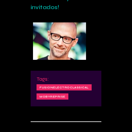
invitados!
Tags:
FUSIONELECTROCLASSICAL
MOBYREPRISE