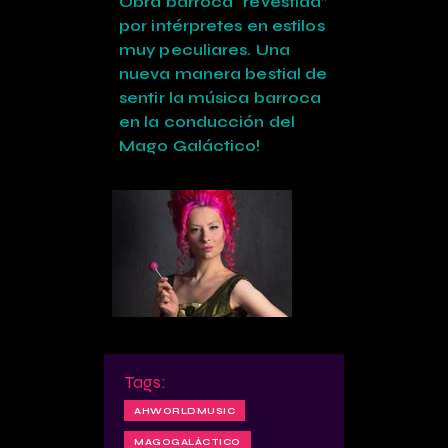
Obra barroca “revestida”
por intérpretes en estilos
muy peculiares. Una
nueva manera bestial de
sentir la música barroca
en la conducción del
Mago Galáctico!
Tags:
AHWORLDMUSIC
MAGOGALÁCTICO