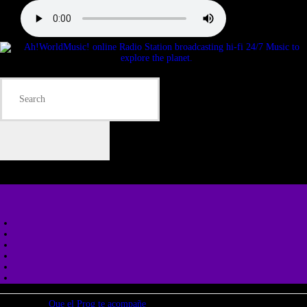
Que el Prog te acompañe