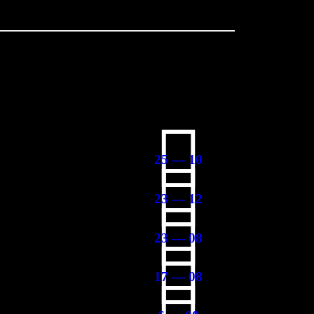
25 — 10
23 — 12
23 — 08
17 — 08