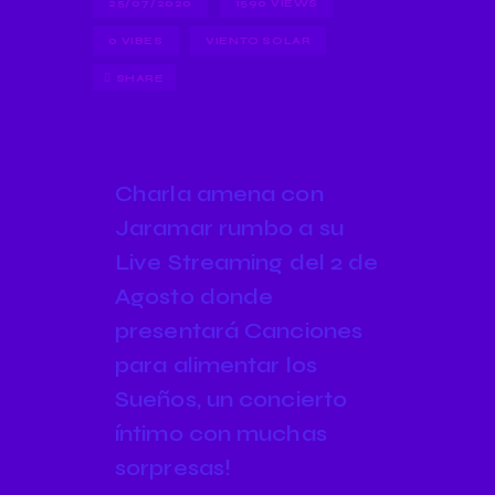
25/07/2020
1590
VIEWS
0
VIBES
VIENTO SOLAR
SHARE
Charla amena con
Jaramar rumbo a su
Live Streaming del 2 de
Agosto donde
presentará Canciones
para alimentar los
Sueños, un concierto
íntimo con muchas
sorpresas!