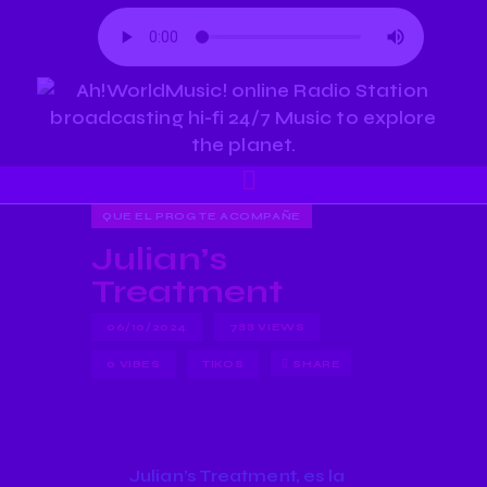
QUE EL PROG TE ACOMPAÑE
Julian’s
Treatment
06/10/2024
788
VIEWS
0
VIBES
TIKOS
SHARE
Julian’s Treatment, es la