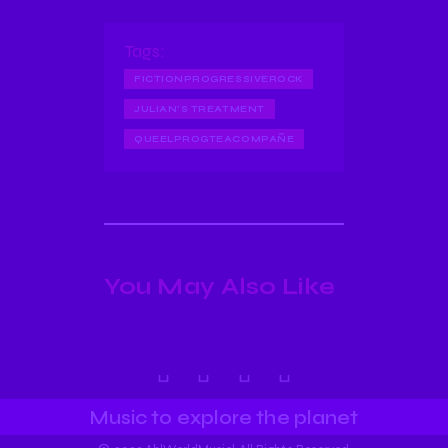
Tags:
FICTIONPROGRESSIVEROCK
JULIAN'S TREATMENT
QUEELPROGTEACOMPAÑE
You May Also Like
Music to explore the planet