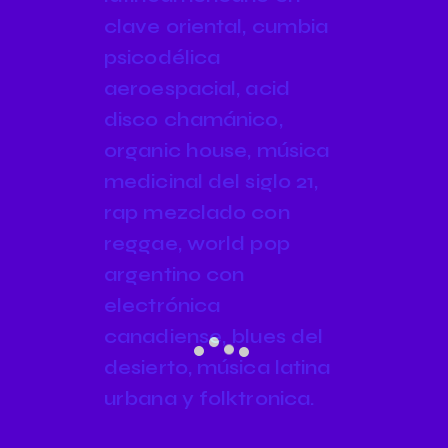
clave oriental, cumbia
psicodélica
aeroespacial, acid
disco chamánico,
organic house, música
medicinal del siglo 21,
rap mezclado con
reggae, world pop
argentino con
electrónica
canadiense, blues del
desierto, música latina
urbana y folktronica.