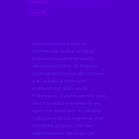
TZIGANE
SHARE
Comenzamos con el
homenaje a dos artistas
ibéricos recientemente
desaparecidos, el fadista
portugués Carlos do Carmo
y el artista y activista
cultural catalán Jordi
Fàbregas. Continuamos con
una travesía mediterránea
que nos lleva por la rumba
catalana, el rai argelino y el
rebétiko griego, con las
sugerencias sonoras del