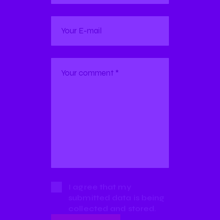
I agree that my
submitted data is being
collected and stored.