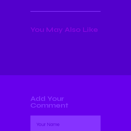
You May Also Like
Add Your
Comment