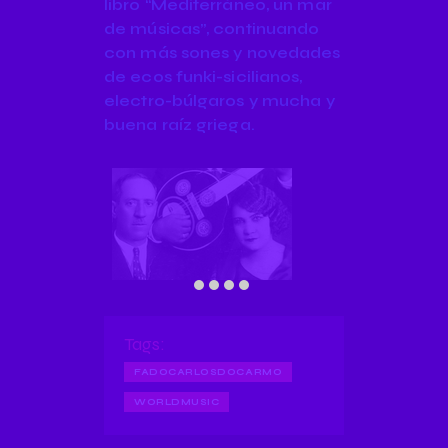
libro “Mediterráneo, un mar
de músicas”, continuando
con más sones y novedades
de ecos funki-sicilianos,
electro-búlgaros y mucha y
buena raíz griega.
Tags:
FADOCARLOSDOCARMO
WORLDMUSIC