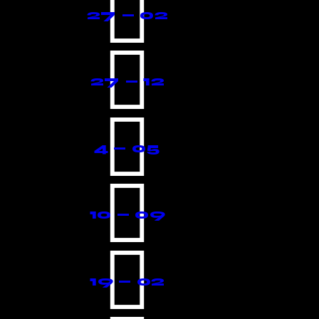
27 — 02
27 — 12
4 — 05
10 — 09
19 — 02