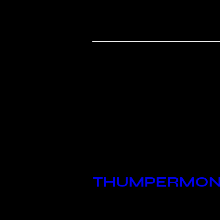
You May Al
THUMPERMON