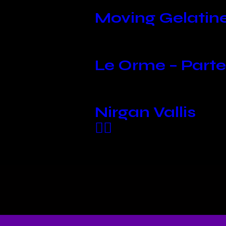
Moving Gelatine
Le Orme – Parte
Nirgan Vallis