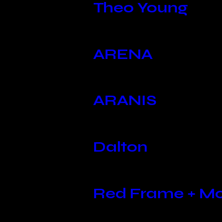
Theo Young
ARENA
ARANIS
Dalton
Red Frame + M