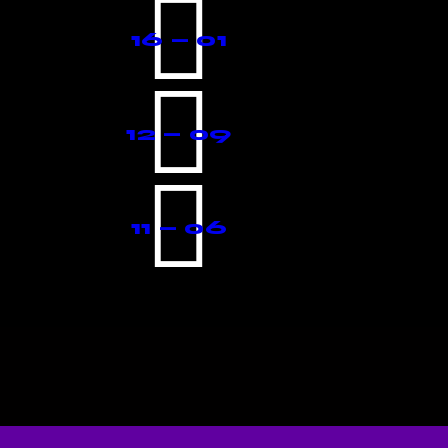
16 — 01
12 — 09
11 — 06