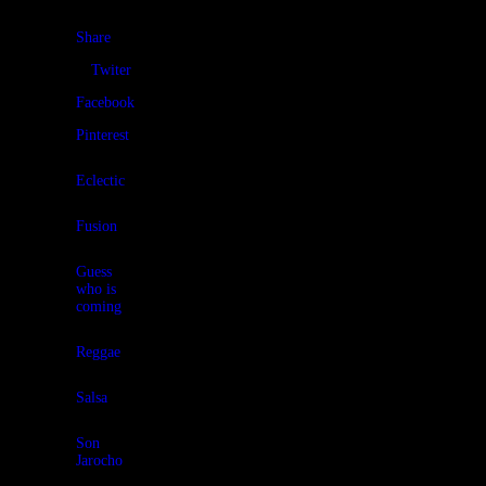
Share
Twiter
Facebook
Pinterest
Eclectic
Fusion
Guess
who is
coming
Reggae
Salsa
Son
Jarocho