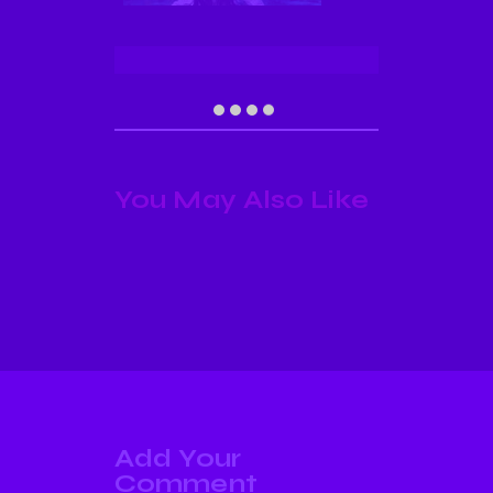
You May Also Like
Add Your
Comment