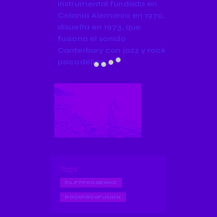
instrumental fundada en
Colonia Alemania en 1970,
disuelta en 1973, que
fusiona el sonido
Canterbury con jazz y rock
psicodélico….
Tags:
EILIFFPROGBAND
ROCKPROGFUSION