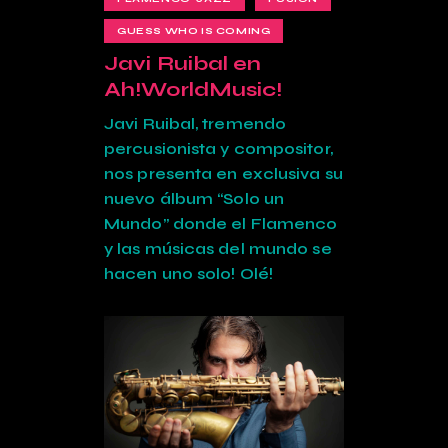
GUESS WHO IS COMING
Javi Ruibal en
Ah!WorldMusic!
Javi Ruibal, tremendo
percusionista y compositor,
nos presenta en exclusiva su
nuevo álbum “Solo un
Mundo” donde el Flamenco
y las músicas del mundo se
hacen uno solo! Olé!