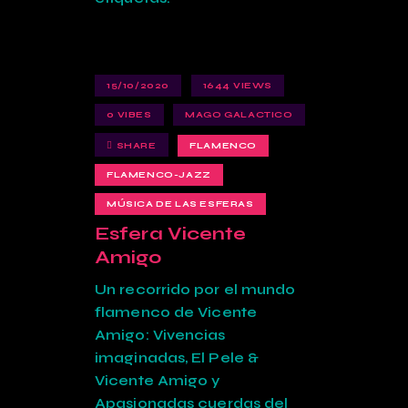
15/10/2020
1644
VIEWS
0
VIBES
MAGO GALACTICO
SHARE
FLAMENCO
FLAMENCO-JAZZ
MÚSICA DE LAS ESFERAS
Esfera Vicente
Amigo
Un recorrido por el mundo
flamenco de Vicente
Amigo: Vivencias
imaginadas, El Pele &
Vicente Amigo y
Apasionadas cuerdas del